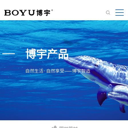
博宇产品
自然生活·自然享受——博宇智造