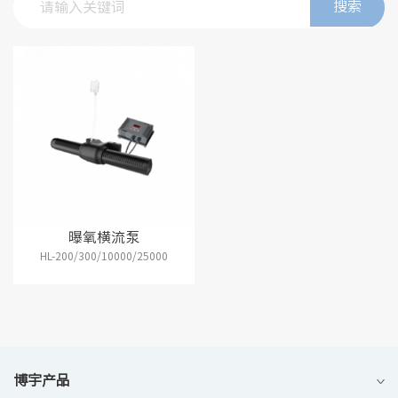
搜索
曝氧横流泵
HL-200/300/10000/25000
博宇产品