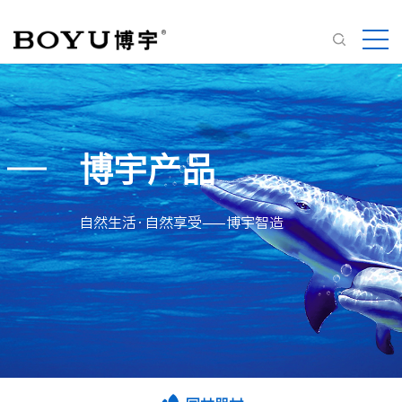
博宇产品
自然生活·自然享受——博宇智造