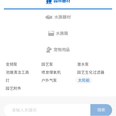
园林器材
水族器材
水族箱
宠物用品
变频泵
园艺泵
潜水泵
池塘清洁工具
喷泉增氧机
园艺生化过滤器
灯
户外气泵
太阳能
园艺附件
搜索