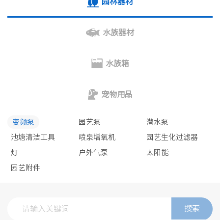
园林器材
水族器材
水族箱
宠物用品
变频泵
园艺泵
潜水泵
池塘清洁工具
喷泉增氧机
园艺生化过滤器
灯
户外气泵
太阳能
园艺附件
搜索