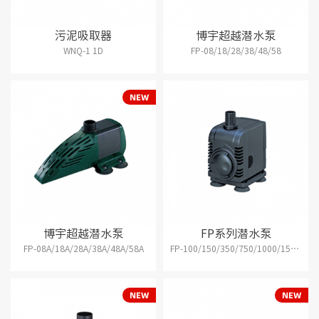
污泥吸取器
博宇超越潜水泵
WNQ-1 1D
FP-08/18/28/38/48/58
博宇超越潜水泵
FP系列潜水泵
FP-08A/18A/28A/38A/48A/58A
FP-100/150/350/750/1000/1500/2000/3000/4000/5000/6000