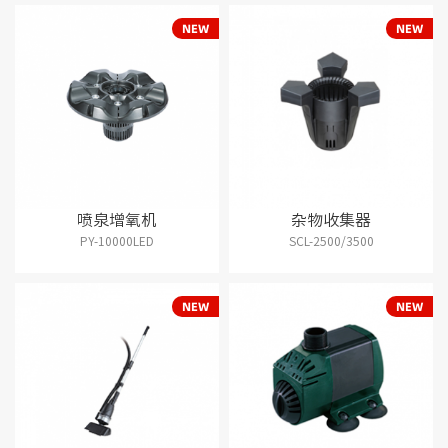
喷泉增氧机
杂物收集器
PY-10000LED
SCL-2500/3500