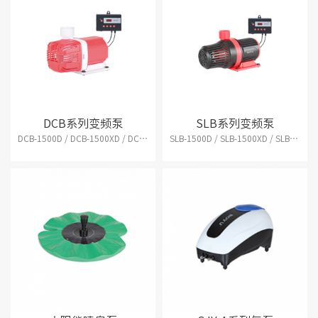
DCB系列变频泵
SLB系列变频泵
DCB-1500D / DCB-1500XD / DCB-2500D / DCB-2500XD
SLB-1500D / SLB-1500XD / SLB-2500D / SLB-2500XD