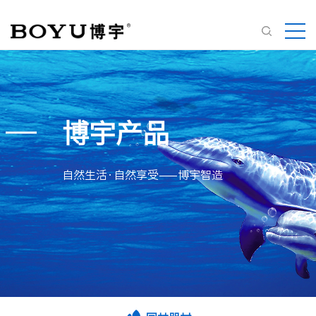
博宇产品
自然生活·自然享受——博宇智造