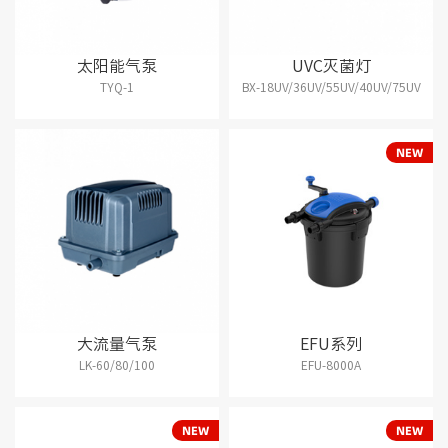
太阳能气泵
UVC灭菌灯
TYQ-1
BX-18UV/36UV/55UV/40UV/75UV
大流量气泵
EFU系列
LK-60/80/100
EFU-8000A