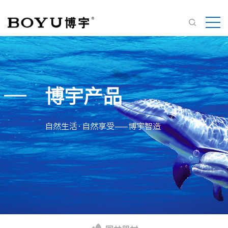
博宇产品
自然生活·自然享受——博宇智造