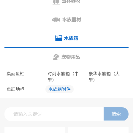
园林器材
水族器材
水族箱
宠物用品
桌面鱼缸
时尚水族箱（中
豪华水族箱（大
型）
型）
鱼缸地柜
水族箱附件
搜索