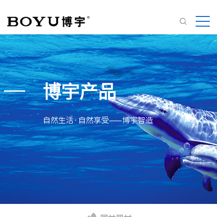
博宇产品
自然生活·自然享受——博宇智造