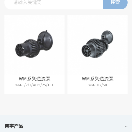
搜索
WM系列造流泵
WM系列造流泵
WM-1/2/3/4/15/25/101
WM-102/50
博宇产品