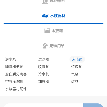
园林器材
水族器材
水族箱
宠物用品
潜水泵
过滤器
造流泵
曝氧横流泵
喷氧泵
造泡泵
蛋白质分离器
冷水机
气泵
空气压缩机
加热棒
灯具
水族器材配件