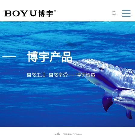
博宇产品
自然生活·自然享受——博宇智造