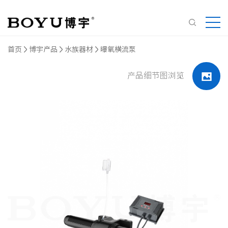
首页
博宇产品
水族器材
曝氧横流泵
产品细节图浏览