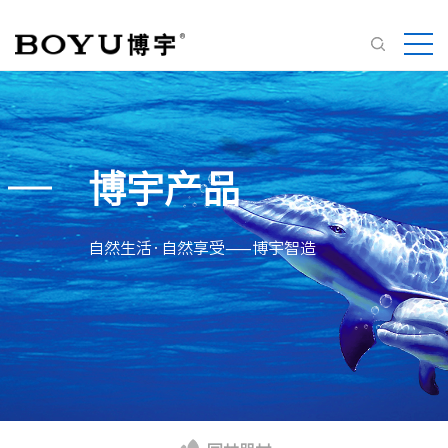
博宇产品
自然生活·自然享受——博宇智造