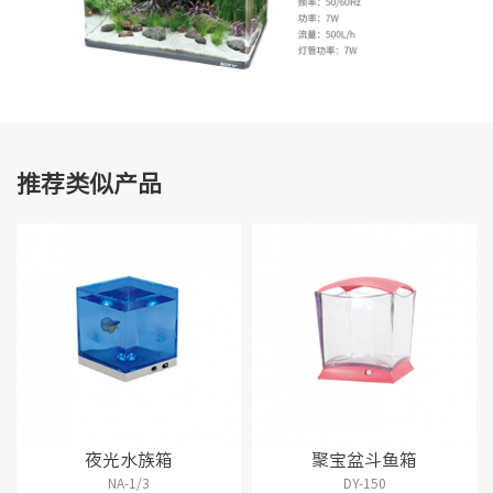
推荐类似产品
夜光水族箱
聚宝盆斗鱼箱
NA-1/3
DY-150