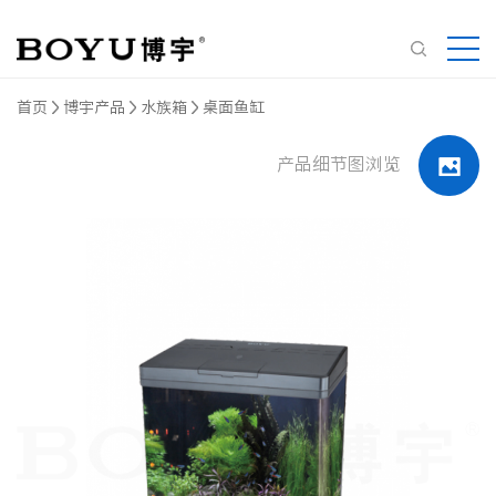
首页
博宇产品
水族箱
桌面鱼缸
产品细节图浏览