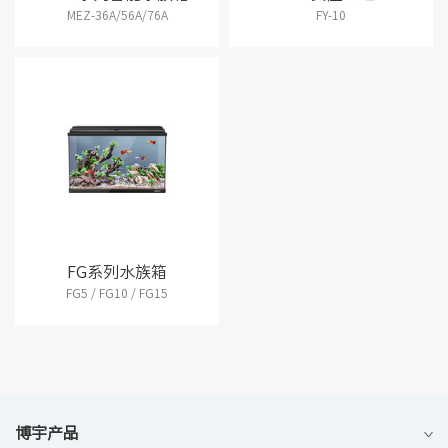
MEZ-36A/56A/76A
FY-10
FG系列水族箱
FG5 / FG10 / FG15
博宇产品