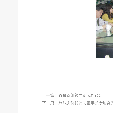
上一篇：省督查组领导到我司调研
下一篇：热烈庆贺我公司董事长余炳炎