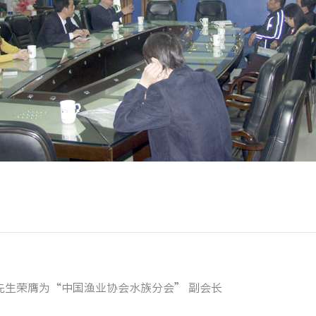
先生荣膺为“中国渔业协会水族分会” 副会长