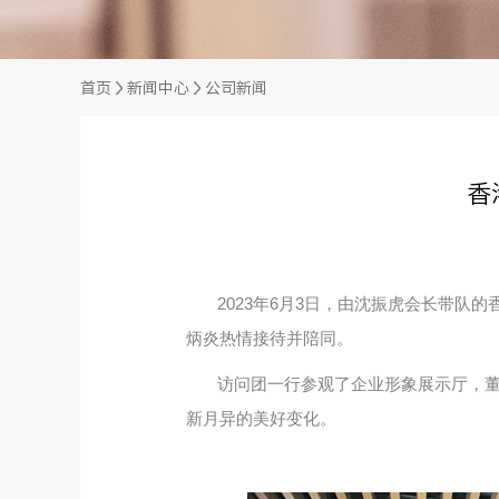
首页
新闻中心
公司新闻
香
2023
年
6
月
3
日，由
沈振虎会长带队的
炳炎热情接待并陪同。
访问团一行参观了企业形象展示厅，董事
新月异的美好变化。