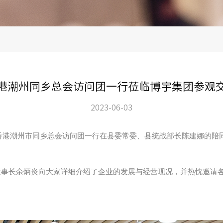
港潮州同乡总会访问团一行莅临博宇集团参观
2023-06-03
香港潮州市同乡总会访问团一行在县委常委、县统战部长陈建娜的陪
长余炳炎向大家详细介绍了企业的发展与经营现况，并热忱邀请各