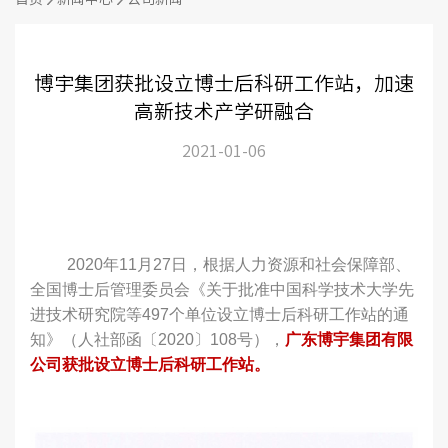
博宇集团获批设立博士后科研工作站，加速
高新技术产学研融合
2021-01-06
2020年11月27日，根据人力资源和社会保障部、
全国博士后管理委员会《关于批准中国科学技术大学先
进技术研究院等497个单位设立博士后科研工作站的通
知》（人社部函〔2020〕108号），
广东博宇集团有限
公司获批设立博士后科研工作站。