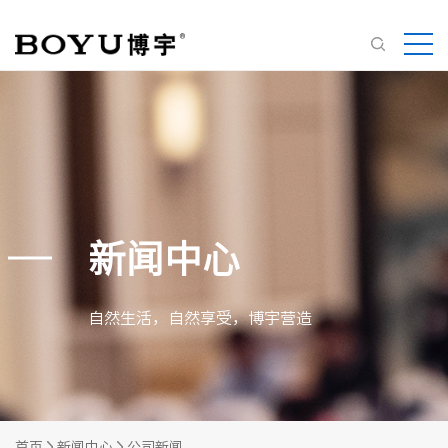
新闻中心
自然生活，自然享受，博宇营造
首页
新闻中心
公司新闻