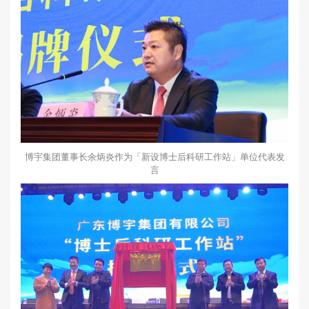
博宇集团董事长余炳炎作为「新设博士后科研工作站」单位代表发
言