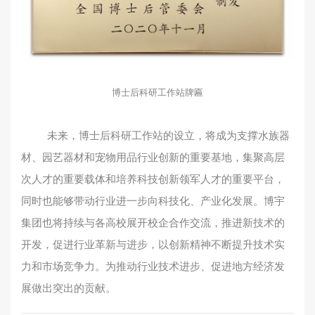
博士后科研工作站牌匾
未来，博士后科研工作站的设立，将成为支撑水族器
材、园艺器材和宠物用品行业创新的重要基地，集聚高层
次人才的重要载体和培养科技创新领军人才的重要平台，
同时也能够带动行业进一步向科技化、产业化发展。博宇
集团也将持续与各高校展开校企合作交流，推进新技术的
开发，促进行业革新与进步，以创新精神不断提升技术实
力和市场竞争力。为推动行业技术进步、促进地方经济发
展做出突出的贡献。