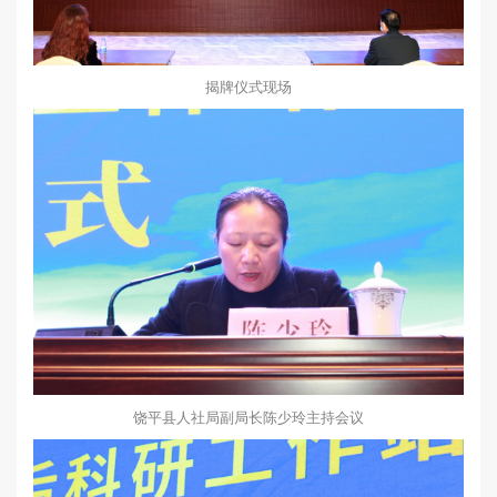
揭牌仪式现场
饶平县人社局副局长陈少玲主持会议